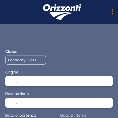
AI Trips
Multidestinazione PRO
Trasporto + Soggio
Classe
Origine
Destinazione
Data di partenza
Data di ritorno