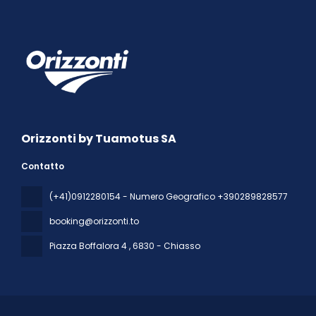
Orizzonti by Tuamotus SA
Contatto
(+41)0912280154 - Numero Geografico +390289828577
booking@orizzonti.to
Piazza Boffalora 4
, 6830 - Chiasso