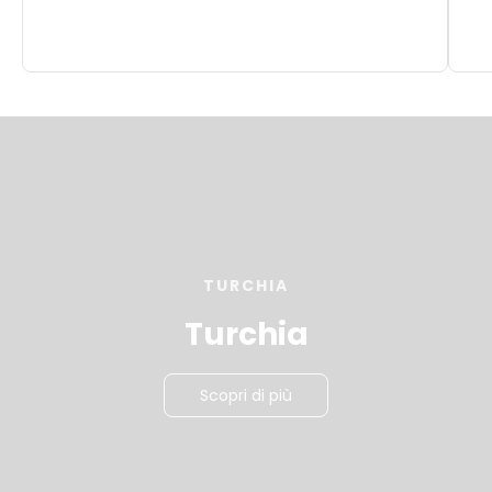
TURCHIA
Turchia
Scopri di più