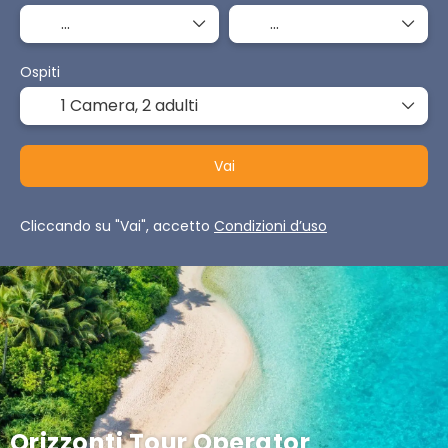
Ospiti
1 Camera,
2 adulti
Vai
Cliccando su "Vai", accetto
Condizioni d’uso
Orizzonti Tour Operator