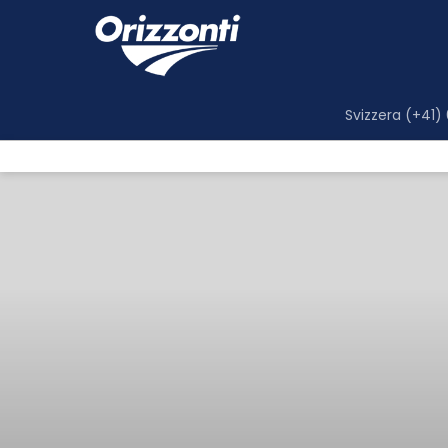
Svizzera (+41)