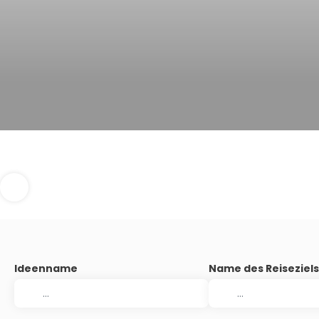
Ideenname
Name des Reiseziel