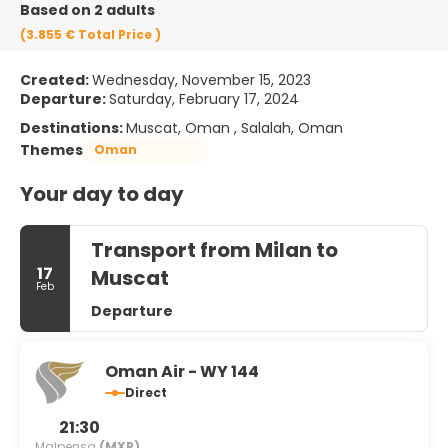
Based on 2 adults
(3.855 €
Total Price
)
Created:
Wednesday, November 15, 2023
Departure:
Saturday, February 17, 2024
Destinations:
Muscat, Oman , Salalah, Oman
Themes
Oman
Your day to day
Transport from Milan to
17
Muscat
Feb
Departure
Oman Air - WY 144
Direct
21:30
Malpensa
(MXP)