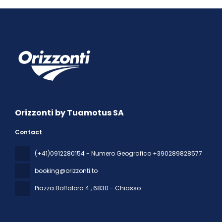
Orizzonti by Tuamotus SA
Contact
(+41)0912280154 - Numero Geografico +390289828577
booking@orizzonti.to
Piazza Boffalora 4
, 6830 - Chiasso