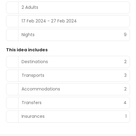
2 Adults
17 Feb 2024 - 27 Feb 2024
Nights
9
This idea includes
Destinations
2
Transports
3
Accommodations
2
Transfers
4
Insurances
1