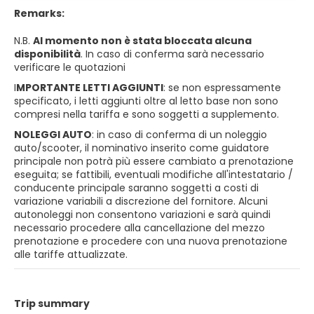
Remarks:
N.B.
Al momento non è stata bloccata alcuna
disponibilità
. In caso di conferma sarà necessario
verificare le quotazioni
I
MPORTANTE LETTI AGGIUNTI
: se non espressamente
specificato, i letti aggiunti oltre al letto base non sono
compresi nella tariffa e sono soggetti a supplemento.
NOLEGGI AUTO
: in caso di conferma di un noleggio
auto/scooter, il nominativo inserito come guidatore
principale non potrà più essere cambiato a prenotazione
eseguita; se fattibili, eventuali modifiche all'intestatario /
conducente principale saranno soggetti a costi di
variazione variabili a discrezione del fornitore. Alcuni
autonoleggi non consentono variazioni e sarà quindi
necessario procedere alla cancellazione del mezzo
prenotazione e procedere con una nuova prenotazione
alle tariffe attualizzate.
Trip summary