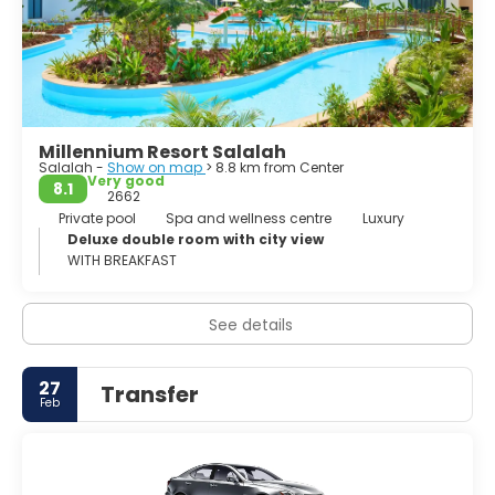
Millennium Resort Salalah
Salalah -
Show on map
> 8.8 km from Center
Very good
8.1
2662
Private pool
Spa and wellness centre
Luxury
Deluxe double room with city view
WITH BREAKFAST
See details
27
Transfer
Feb