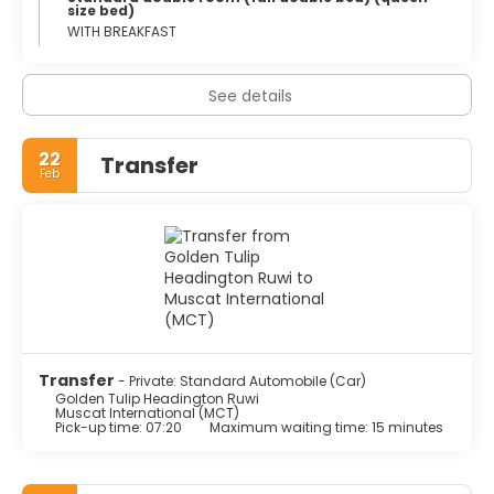
size bed)
WITH BREAKFAST
See details
22
Transfer
Feb
Transfer
- Private: Standard Automobile (Car)
Golden Tulip Headington Ruwi
Muscat International (MCT)
Pick-up time: 07:20
Maximum waiting time: 15 minutes