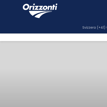
Svizzera (+41)