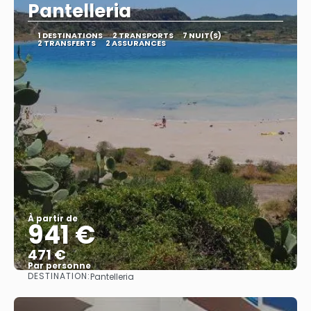
Pantelleria
1 DESTINATIONS
2 TRANSPORTS
7 NUIT(S)
2 TRANSFERTS
2 ASSURANCES
À partir de
941 €
471 €
Par personne
DESTINATION:
Pantelleria
Afficher