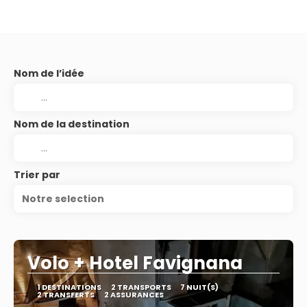
Nom de l’idée
Nom de la destination
Trier par
Notre selection
Volo + Hotel Favignana
1 DESTINATIONS
2 TRANSPORTS
7 NUIT(S)
2 TRANSFERTS
2 ASSURANCES