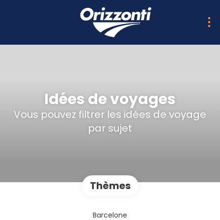
Idées de voyages
Vous pouvez filtrer les idées de voyage
par sujet
Thèmes
Barcelone