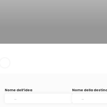
Nome dell’idea
Nome della destin