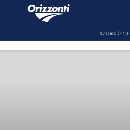
Svizzera (+41)