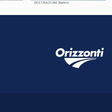
DESTINAZIONE:
Berlino
Vedere