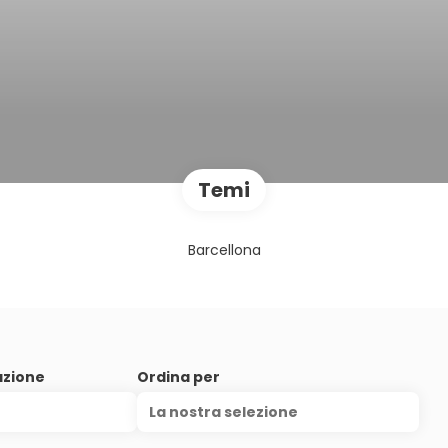
Temi
Barcellona
azione
Ordina per
La nostra selezione