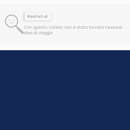
Risultati di:
Con questo criterio non è stata trovata nessuna
idea di viaggio