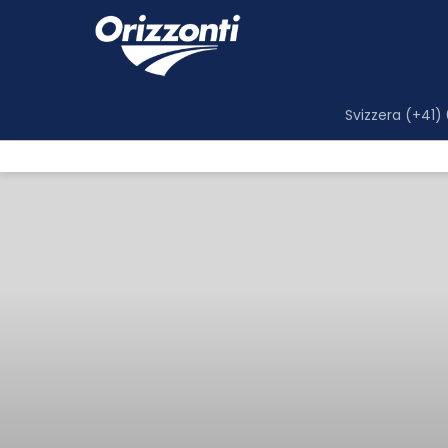
Svizzera (+41)