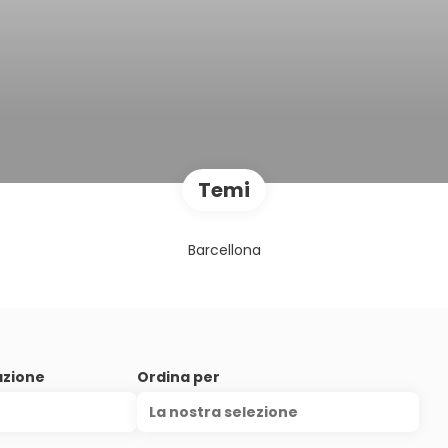
Temi
Barcellona
azione
Ordina per
La nostra selezione