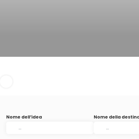
Nome dell’idea
Nome della destin