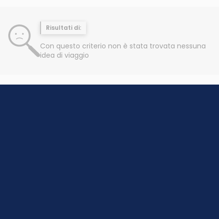
Risultati di:
Con questo criterio non è stata trovata nessuna
idea di viaggio