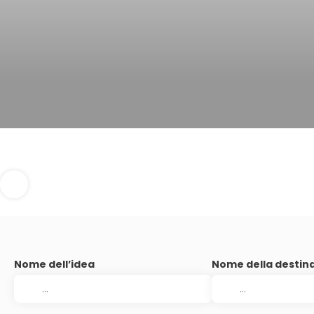
Nome dell’idea
Nome della destin