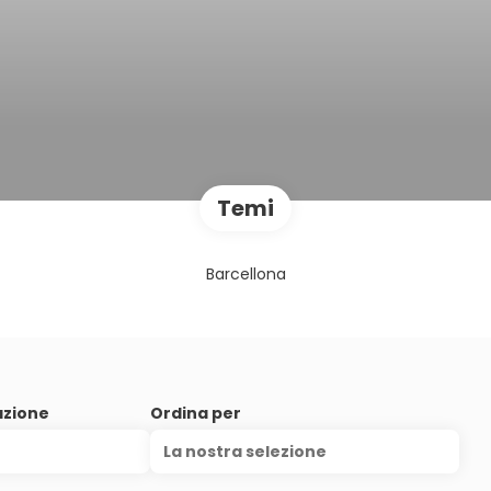
Temi
Barcellona
azione
Ordina per
La nostra selezione