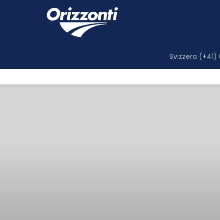
Svizzera (+41)