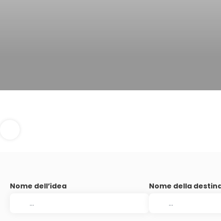
Nome dell’idea
Nome della destin