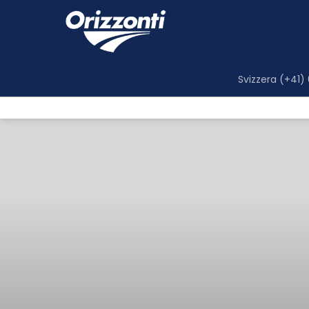
Svizzera (+41)