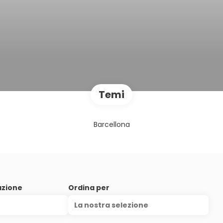
Temi
Barcellona
azione
Ordina per
La nostra selezione